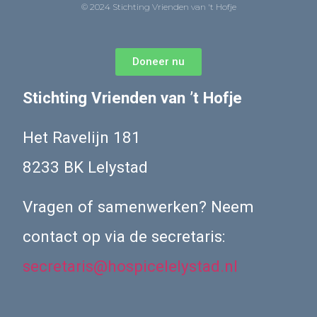
© 2024 Stichting Vrienden van 't Hofje
Doneer nu
Stichting Vrienden van ’t Hofje
Het Ravelijn 181
8233 BK Lelystad
Vragen of samenwerken? Neem
contact op via de secretaris:
secretaris@hospicelelystad.nl