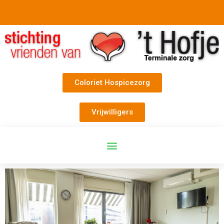
Coloriet Hospicezorg
Vrijwilligers