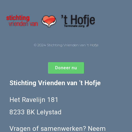
© 2024 Stichting Vrienden van 't Hofje
Doneer nu
Stichting Vrienden van ’t Hofje
Het Ravelijn 181
8233 BK Lelystad
Vragen of samenwerken? Neem