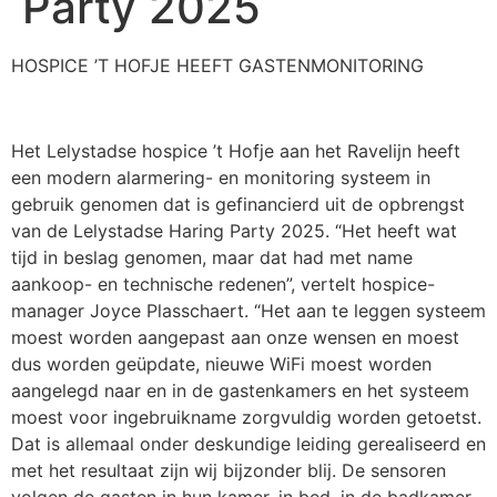
Party 2025
HOSPICE ’T HOFJE HEEFT GASTENMONITORING
Het Lelystadse hospice ’t Hofje aan het Ravelijn heeft
een modern alarmering- en monitoring systeem in
gebruik genomen dat is gefinancierd uit de opbrengst
van de Lelystadse Haring Party 2025. “Het heeft wat
tijd in beslag genomen, maar dat had met name
aankoop- en technische redenen”, vertelt hospice-
manager Joyce Plasschaert. “Het aan te leggen systeem
moest worden aangepast aan onze wensen en moest
dus worden geüpdate, nieuwe WiFi moest worden
aangelegd naar en in de gastenkamers en het systeem
moest voor ingebruikname zorgvuldig worden getoetst.
Dat is allemaal onder deskundige leiding gerealiseerd en
met het resultaat zijn wij bijzonder blij. De sensoren