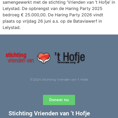
samengewerkt met de stichting ‘Vrienden van ’t Hofje’ in
Lelystad. De opbrengst van de Haring Party 2025
bedroeg € 25.000,00. De Haring Party 2026 vindt
plaats op vrijdag 26 juni a.s. op de Bataviawerf in
Lelystad.
© 2024 Stichting Vrienden van 't Hofje
Doneer nu
Stichting Vrienden van ’t Hofje